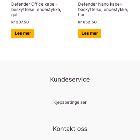
Defender Office kabel-
Defender Nano kabel-
beskyttelse, endestykke,
beskyttelse, endestykke,
gul
hun
kr
237,50
kr
652,50
Les mer
Les mer
Kundeservice
Kjøpsbetingelser
Kontakt oss