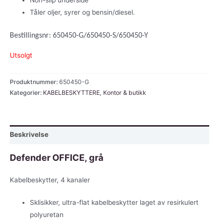
Non-slip underside
Tåler oljer, syrer og bensin/diesel.
Bestillingsnr: 650450-G/650450-S/650450-Y
Utsolgt
Produktnummer:
650450-G
Kategorier:
KABELBESKYTTERE
,
Kontor & butikk
Beskrivelse
Defender OFFICE, grå
Kabelbeskytter, 4 kanaler
Sklisikker, ultra-flat kabelbeskytter laget av resirkulert
polyuretan