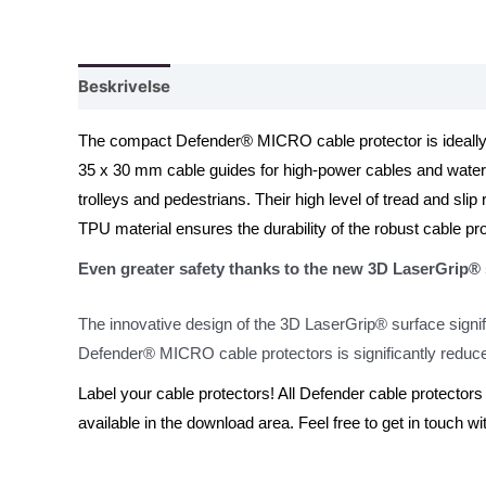
Beskrivelse
The compact Defender® MICRO cable protector is ideally su
35 x 30 mm cable guides for high-power cables and water
trolleys and pedestrians. Their high level of tread and sl
TPU material ensures the durability of the robust cable pro
Even greater safety thanks to the new 3D LaserGrip®
The innovative design of the 3D LaserGrip® surface signifi
Defender® MICRO cable protectors is significantly reduc
Label your cable protectors! All Defender cable protecto
available in the download area. Feel free to get in touch wi