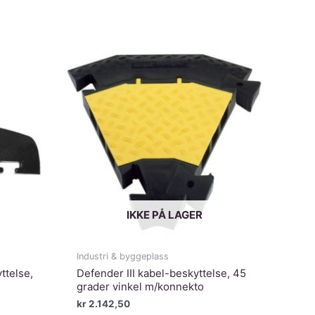
IKKE PÅ LAGER
Industri & byggeplass
ttelse,
Defender III kabel-beskyttelse, 45
grader vinkel m/konnekto
kr
2.142,50