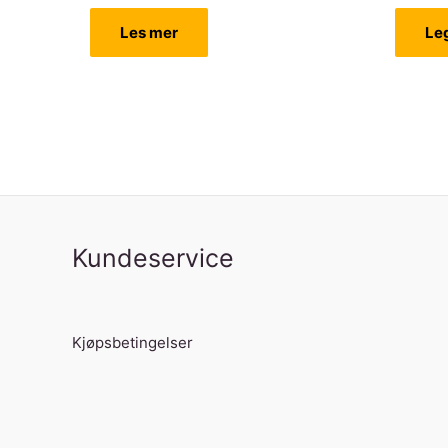
Les mer
Le
Kundeservice
Kjøpsbetingelser