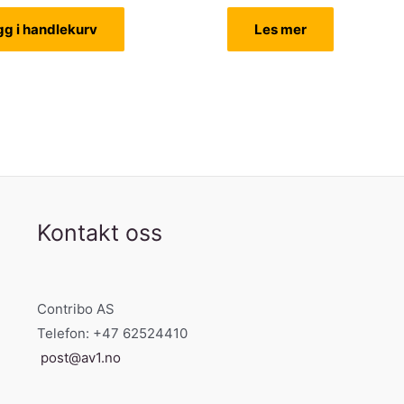
pris
pris
var:
er:
gg i handlekurv
Les mer
kr 2.184,00.
kr 2.075,00.
Kontakt oss
Contribo AS
Telefon: +47 62524410
post@av1.no