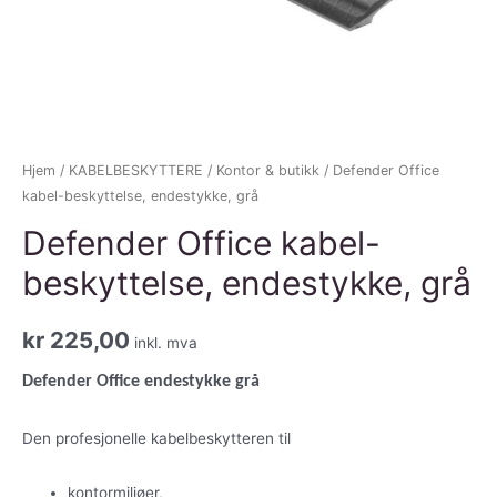
Hjem
/
KABELBESKYTTERE
/
Kontor & butikk
/ Defender Office
kabel-beskyttelse, endestykke, grå
Defender Office kabel-
beskyttelse, endestykke, grå
kr
225,00
inkl. mva
Defender Office endestykke grå
Den profesjonelle kabelbeskytteren til
kontormiljøer,