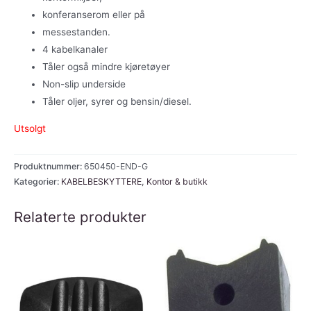
konferanserom eller på
messestanden.
4 kabelkanaler
Tåler også mindre kjøretøyer
Non-slip underside
Tåler oljer, syrer og bensin/diesel.
Utsolgt
Produktnummer:
650450-END-G
Kategorier:
KABELBESKYTTERE
,
Kontor & butikk
Relaterte produkter