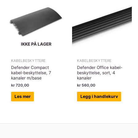
IKKE PÅ LAGER
KABELBESKYTTERE
KABELBESKYTTERE
Defender Compact
Defender Office kabel-
kabel-beskyttelse, 7
beskyttelse, sort, 4
kanaler m/base
kanaler
kr
720,00
kr
560,00
Les mer
Legg i handlekurv