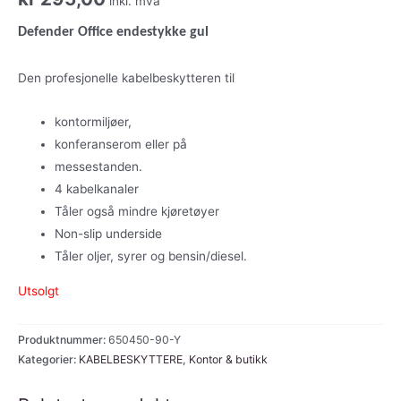
inkl. mva
Defender Office endestykke gul
Den profesjonelle kabelbeskytteren til
kontormiljøer,
konferanserom eller på
messestanden.
4 kabelkanaler
Tåler også mindre kjøretøyer
Non-slip underside
Tåler oljer, syrer og bensin/diesel.
Utsolgt
Produktnummer:
650450-90-Y
Kategorier:
KABELBESKYTTERE
,
Kontor & butikk