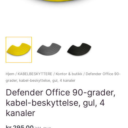
Hjem
/
KABELBESKYTTERE
/
Kontor & butikk
/ Defender Office 90-
grader, kabel-beskyttelse, gul, 4 kanaler
Defender Office 90-grader,
kabel-beskyttelse, gul, 4
kanaler
kr
295,00