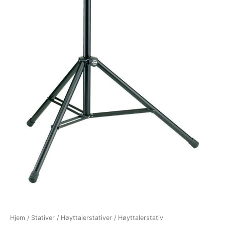
Hjem
/
Stativer
/
Høyttalerstativer
/
Høyttalerstativ