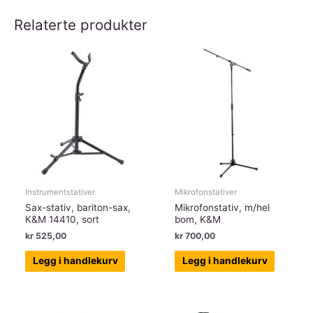
Relaterte produkter
Instrumentstativer
Mikrofonstativer
Sax-stativ, bariton-sax,
Mikrofonstativ, m/hel
K&M 14410, sort
bom, K&M
kr
525,00
kr
700,00
Legg i handlekurv
Legg i handlekurv