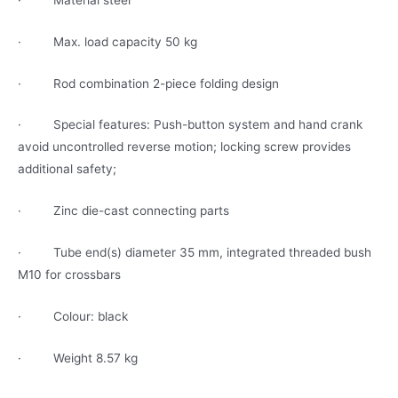
·
Max. load capacity 50 kg
·
Rod combination 2-piece folding design
·
Special features: Push-button system and hand crank
avoid uncontrolled reverse motion; locking screw provides
additional safety;
·
Zinc die-cast connecting parts
·
Tube end(s) diameter 35 mm, integrated threaded bush
M10 for crossbars
· Colour: black
· Weight 8.57 kg