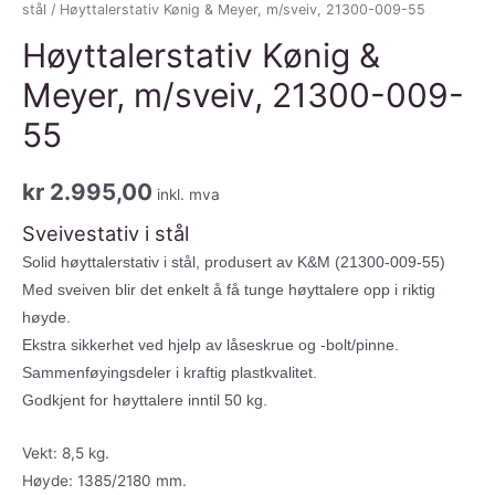
stål
/ Høyttalerstativ Kønig & Meyer, m/sveiv, 21300-009-55
Høyttalerstativ Kønig &
Meyer, m/sveiv, 21300-009-
55
kr
2.995,00
inkl. mva
Sveivestativ i stål
Solid høyttalerstativ i stål, produsert av K&M (21300-009-55)
Med sveiven blir det enkelt å få tunge høyttalere opp i riktig
høyde.
Ekstra sikkerhet ved hjelp av låseskrue og -bolt/pinne.
Sammenføyingsdeler i kraftig plastkvalitet.
Godkjent for høyttalere inntil 50 kg.
Vekt: 8,5 kg.
Høyde: 1385/2180 mm.