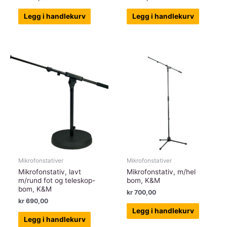
Legg i handlekurv
Legg i handlekurv
Mikrofonstativer
Mikrofonstativer
Mikrofonstativ, lavt
Mikrofonstativ, m/hel
m/rund fot og teleskop-
bom, K&M
bom, K&M
kr
700,00
kr
690,00
Legg i handlekurv
Legg i handlekurv