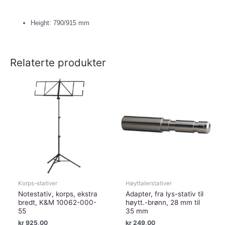
Height: 790/915 mm
Relaterte produkter
Korps-stativer
Høyttalerstativer
Notestativ, korps, ekstra
Adapter, fra lys-stativ til
bredt, K&M 10062-000-
høytt.-brønn, 28 mm til
55
35 mm
kr
925,00
kr
249,00