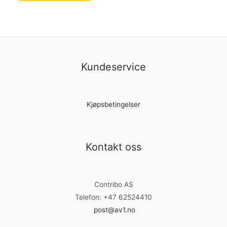
Kundeservice
Kjøpsbetingelser
Kontakt oss
Contribo AS
Telefon: +47 62524410
post@av1.no