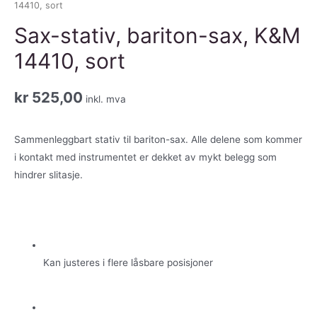
14410, sort
Sax-stativ, bariton-sax, K&M
14410, sort
kr
525,00
inkl. mva
Sammenleggbart stativ til bariton-sax. Alle delene som kommer
i kontakt med instrumentet er dekket av mykt belegg som
hindrer slitasje.
Kan justeres i flere låsbare posisjoner