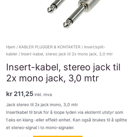
Hjem
/
KABLER PLUGGER & KONTAKTER
/
Insert/split-
kabler
/ Insert-kabel, stereo jack til 2x mono jack, 3,0 mtr
Insert-kabel, stereo jack til
2x mono jack, 3,0 mtr
kr
211,25
inkl. mva
Jack stereo til 2x jack mono, 3,0 mtr
Insertkabel til bruk for å loope lyden via eksternt utstyr som
f.eks en klang -eller effekt-enhet. Kan også brukes til å splitte
et stereo-signal i to mono-signaler.