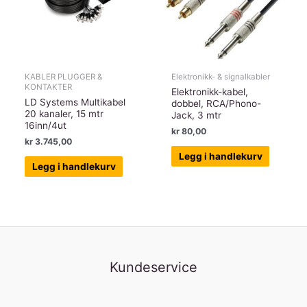
KABLER PLUGGER &
Elektronikk- & signalkabler
KONTAKTER
Elektronikk-kabel,
LD Systems Multikabel
dobbel, RCA/Phono-
20 kanaler, 15 mtr
Jack, 3 mtr
16inn/4ut
kr
80,00
kr
3.745,00
Legg i handlekurv
Legg i handlekurv
Kundeservice