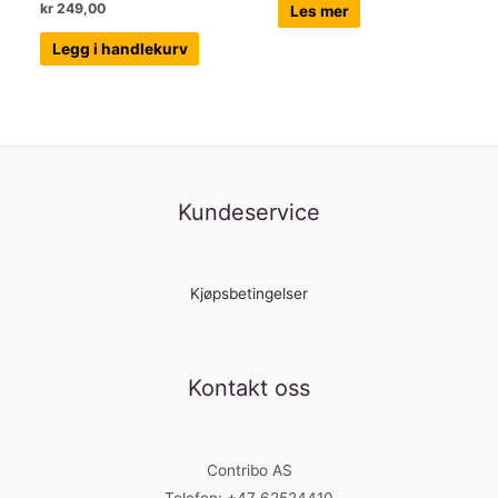
kr
249,00
Les mer
Legg i handlekurv
Kundeservice
Kjøpsbetingelser
Kontakt oss
Contribo AS