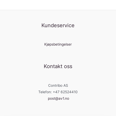
Kundeservice
Kjøpsbetingelser
Kontakt oss
Contribo AS
Telefon: +47 62524410
post@av1.no