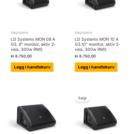
Høyttalere
Høyttalere
LD Systems MON 08 A
LD Systems MON 10 A
G3, 8″ monitor, aktiv 2-
G3,10″ monitor, aktiv 2-
veis, 300w RMS
veis, 300w RMS
kr
6.750,00
kr
6.750,00
Legg i handlekurv
Legg i handlekurv
Salg!