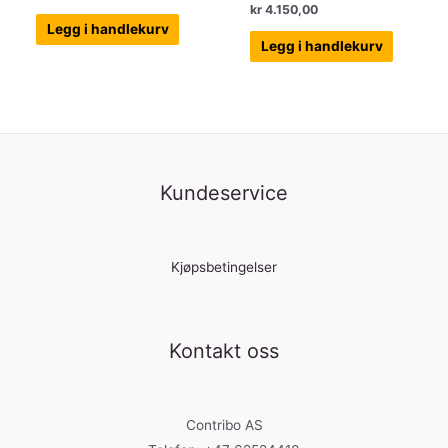
kr
4.150,00
Legg i handlekurv
Legg i handlekurv
Kundeservice
Kjøpsbetingelser
Kontakt oss
Contribo AS