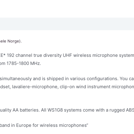
hele Norge).
 192 channel true diversity UHF wireless microphone system d
from 1785-1800 MHz.
 simultaneously and is shipped in various configurations. You
adset, lavaliere-microphone, clip-on wind instrument microphone
uality AA batteries. All WS1G8 systems come with a rugged ABS 
 band in Europe for wireless microphones“