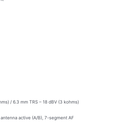
hms) / 6.3 mm TRS – 18 dBV (3 kohms)
, antenna active (A/B), 7-segment AF