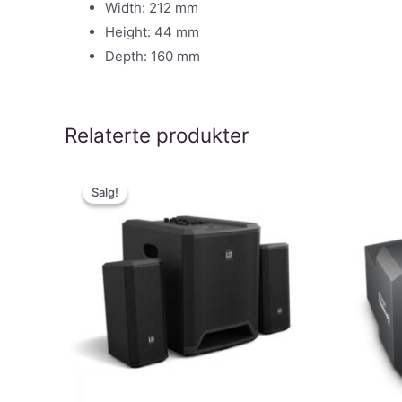
Width: 212 mm
Height: 44 mm
Depth: 160 mm
Relaterte produkter
Salg!
Salg!