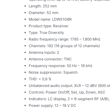
Length: 252 mm
Diameter: 52 mm
Model name: LDWS1G8R
Product type: Receiver
Type: True Diversity
Radio frequency range: 1785 – 1.800 MHz
Channels: 192 (16 groups of 12 channels)
Antenna inputs: 2
Antenna connector: TNC
Frequency response: 50 Hz – 16 kHz
Noise suppression: Squelch
THD: < 0,6 %
Unbalanced audio output: XLR – 12 dBV (600 o
Controls: Power On/Off, Set, Up, Down, ASC
Indicators: LC display, 2 x 6-segment RF (A/B)
Power supply: 12 – 18 V DC