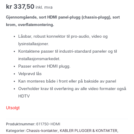
kr
337,50
inkl. mva
Gjennomgående, sort HDMI panel-plugg (chassis-plugg), sort
krom, overflatemontering.
Låsbar, robust konnektor til pro-audio, video og
lysinstallasjoner.
Kontaktene passer til industri-standard paneler og til
installasjonsmarkedet.
Passer enhver HDMI plugg.
Velprøvd lås
Kan monteres både i front eller på bakside av panel
Overholder krav til overføring av alle video formater også
HDTV
Utsolgt
Produktnummer:
611750-HDMI
Kategorier:
Chassis-kontakter
,
KABLER PLUGGER & KONTAKTER
,