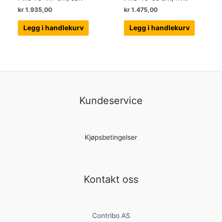
kr
1.935,00
kr
1.475,00
Legg i handlekurv
Legg i handlekurv
Kundeservice
Kjøpsbetingelser
Kontakt oss
Contribo AS