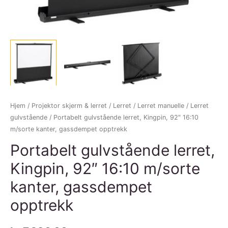
Hjem
/
Projektor skjerm & lerret
/
Lerret
/
Lerret manuelle
/
Lerret
gulvstående
/ Portabelt gulvstående lerret, Kingpin, 92″ 16:10
m/sorte kanter, gassdempet opptrekk
Portabelt gulvstående lerret,
Kingpin, 92″ 16:10 m/sorte
kanter, gassdempet
opptrekk