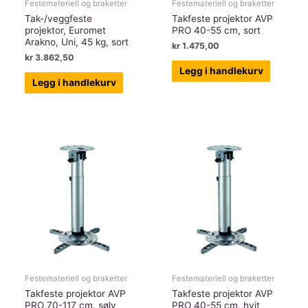
Festemateriell og braketter
Festemateriell og braketter
Tak-/veggfeste
Takfeste projektor AVP
projektor, Euromet
PRO 40-55 cm, sort
Arakno, Uni, 45 kg, sort
kr
1.475,00
kr
3.862,50
Legg i handlekurv
Legg i handlekurv
Festemateriell og braketter
Festemateriell og braketter
Takfeste projektor AVP
Takfeste projektor AVP
PRO 70-117 cm, sølv
PRO 40-55 cm, hvit