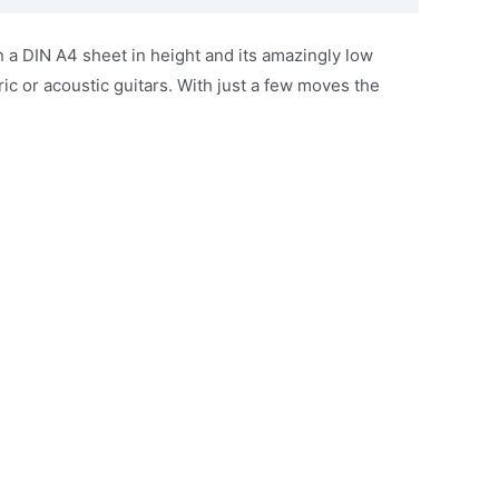
n a DIN A4 sheet in height and its amazingly low
ic or acoustic guitars. With just a few moves the