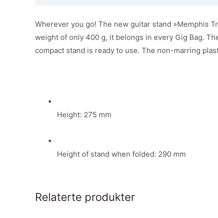
Wherever you go! The new guitar stand »Memphis Trave
weight of only 400 g, it belongs in every Gig Bag. Th
compact stand is ready to use. The non-marring plast
Height: 275 mm
Height of stand when folded: 290 mm
Relaterte produkter