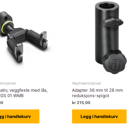
ntstativer
Høyttalerstativer
tativ, veggfeste med lås,
Adapter 36 mm til 28 mm
y GS 01 WMB
reduksjons-spigot
00
kr
215,00
gg i handlekurv
Legg i handlekurv