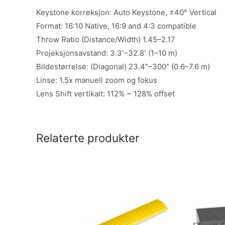
Keystone korreksjon: Auto Keystone, ±40° Vertical
Format: 16:10 Native, 16:9 and 4:3 compatible
Throw Ratio (Distance/Width) 1.45–2.17
Projeksjonsavstand: 3.3ʹ–32.8ʹ (1–10 m)
Bildestørrelse: (Diagonal) 23.4ʺ–300ʺ (0.6–7.6 m)
Linse: 1.5x manuell zoom og fokus
Lens Shift vertikalt: 112% ~ 128% offset
Relaterte produkter