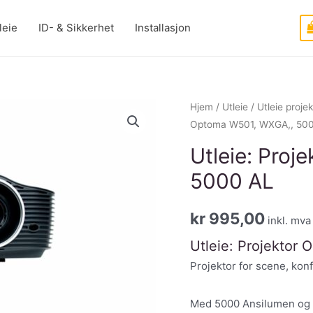
leie
ID- & Sikkerhet
Installasjon
Hjem
/
Utleie
/
Utleie projek
Optoma W501, WXGA,, 50
Utleie: Pro
5000 AL
kr
995,00
inkl. mva
Utleie: Projektor
Projektor for scene, kon
Med 5000 Ansilumen og i