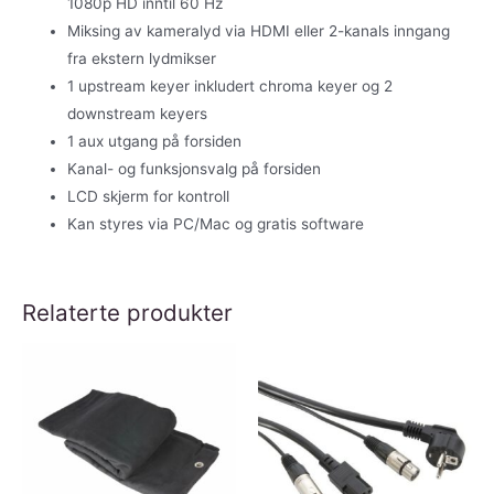
1080p HD inntil 60 Hz
Miksing av kameralyd via HDMI eller 2-kanals inngang
fra ekstern lydmikser
1 upstream keyer inkludert chroma keyer og 2
downstream keyers
1 aux utgang på forsiden
Kanal- og funksjonsvalg på forsiden
LCD skjerm for kontroll
Kan styres via PC/Mac og gratis software
Relaterte produkter