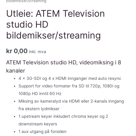
bildemikser/streaming
Utleie: ATEM Television
studio HD
bildemikser/streaming
kr
0,00
inkl. mva
ATEM Television studio HD, videomiksing i 8
kanaler
4 x 3G-SDI og 4 x HDMI innganger med auto resync
Support for video formater fra SD til 720p, 1080i og
1080p HD inntil 60 Hz
Miksing av kameralyd via HDMI eller 2-kanals inngang
fra ekstern lydmikser
1 upstream keyer inkludert chroma keyer og 2
downstream keyers
1 aux utgang på forsiden