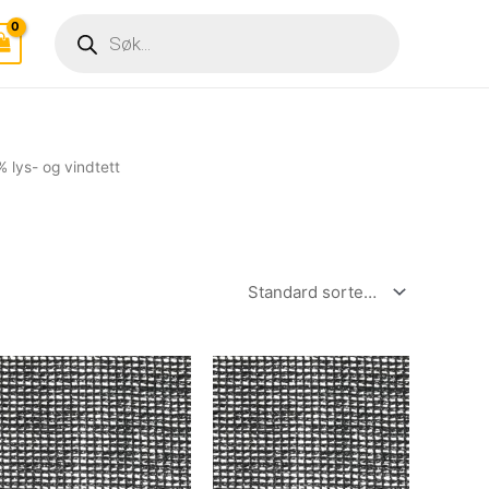
Products
search
 lys- og vindtett