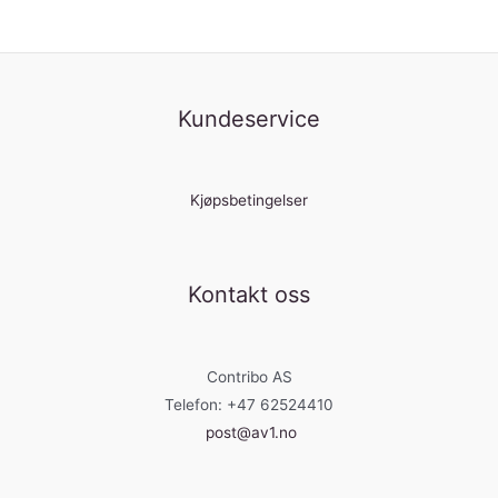
Kundeservice
Kjøpsbetingelser
Kontakt oss
Contribo AS
Telefon: +47 62524410
post@av1.no