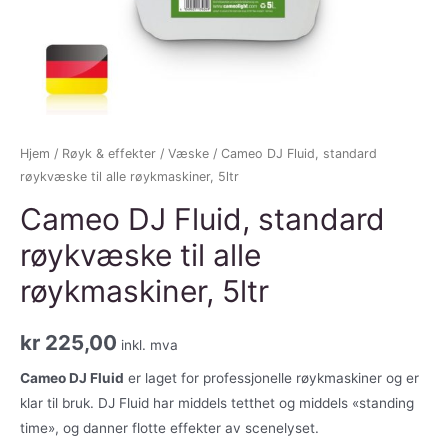
Hjem
/
Røyk & effekter
/
Væske
/ Cameo DJ Fluid, standard
røykvæske til alle røykmaskiner, 5ltr
Cameo DJ Fluid, standard
røykvæske til alle
røykmaskiner, 5ltr
kr
225,00
inkl. mva
Cameo DJ Fluid
er laget for professjonelle røykmaskiner og er
klar til bruk. DJ Fluid har middels tetthet og middels «standing
time», og danner flotte effekter av scenelyset.