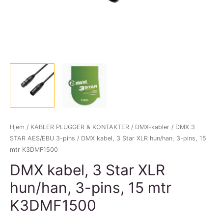
Hjem
/
KABLER PLUGGER & KONTAKTER
/
DMX-kabler
/
DMX 3
STAR AES/EBU 3-pins
/ DMX kabel, 3 Star XLR hun/han, 3-pins, 15
mtr K3DMF1500
DMX kabel, 3 Star XLR
hun/han, 3-pins, 15 mtr
K3DMF1500