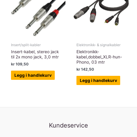
Insert/split-kabler
Elektronikk- & signalkabler
Insert-kabel, stereo jack
Elektronikk-
til 2x mono jack, 3,0 mtr
kabel,dobbel_XLR-hun-
Phono, 03 mtr
kr
109,50
kr
142,50
Legg i handlekurv
Legg i handlekurv
Kundeservice