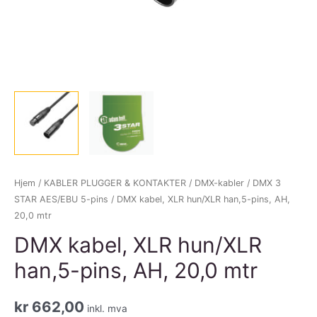
Hjem
/
KABLER PLUGGER & KONTAKTER
/
DMX-kabler
/
DMX 3
STAR AES/EBU 5-pins
/ DMX kabel, XLR hun/XLR han,5-pins, AH,
20,0 mtr
DMX kabel, XLR hun/XLR
han,5-pins, AH, 20,0 mtr
kr
662,00
inkl. mva