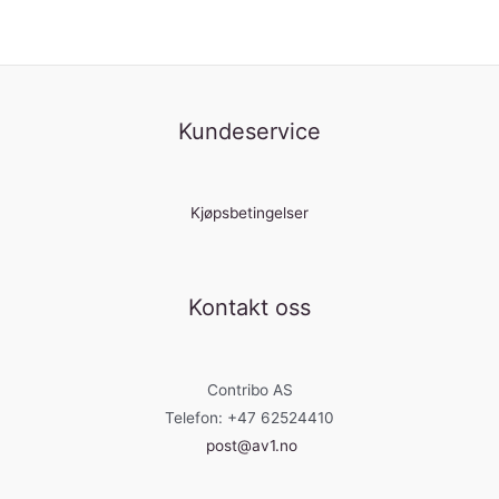
Kundeservice
Kjøpsbetingelser
Kontakt oss
Contribo AS
Telefon: +47 62524410
post@av1.no