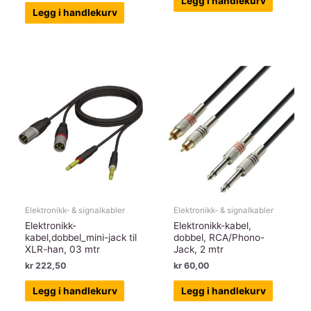
Legg i handlekurv
Legg i handlekurv
Elektronikk- & signalkabler
Elektronikk- & signalkabler
Elektronikk-
Elektronikk-kabel,
kabel,dobbel_mini-jack til
dobbel, RCA/Phono-
XLR-han, 03 mtr
Jack, 2 mtr
kr
222,50
kr
60,00
Legg i handlekurv
Legg i handlekurv