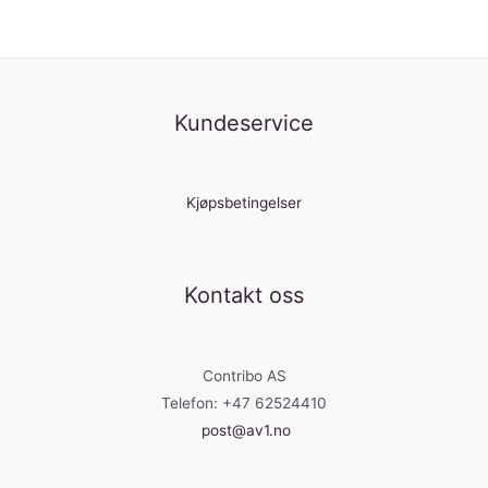
Kundeservice
Kjøpsbetingelser
Kontakt oss
Contribo AS
Telefon: +47 62524410
post@av1.no