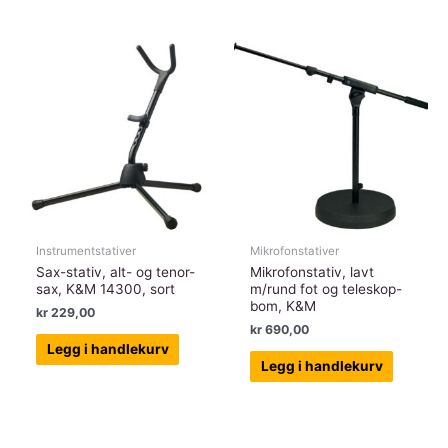
Instrumentstativer
Mikrofonstativer
Sax-stativ, alt- og tenor-
Mikrofonstativ, lavt
sax, K&M 14300, sort
m/rund fot og teleskop-
bom, K&M
kr
229,00
kr
690,00
Legg i handlekurv
Legg i handlekurv