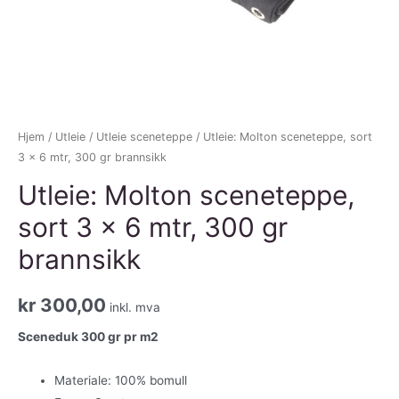
Hjem
/
Utleie
/
Utleie sceneteppe
/ Utleie: Molton sceneteppe, sort
3 x 6 mtr, 300 gr brannsikk
Utleie: Molton sceneteppe,
sort 3 x 6 mtr, 300 gr
brannsikk
kr
300,00
inkl. mva
Sceneduk 300 gr pr m2
Materiale: 100% bomull